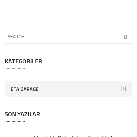
KATEGORILER
ETA GARAGE
[5]
SON YAZILAR