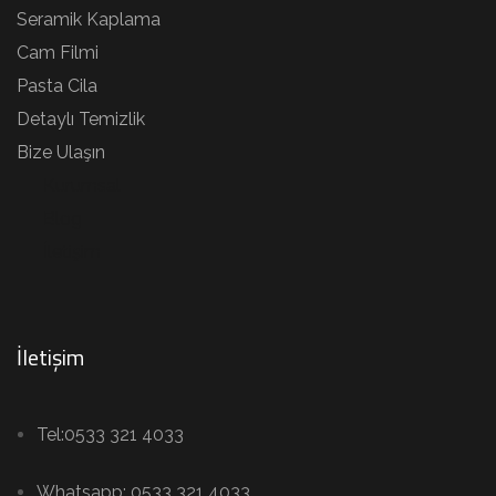
Seramik Kaplama
Cam Filmi
Pasta Cila
Detaylı Temizlik
Bize Ulaşın
Kurumsal
Blog
İletişim
İletişim
Tel:0533 321 4033
Whatsapp: 0533 321 4033