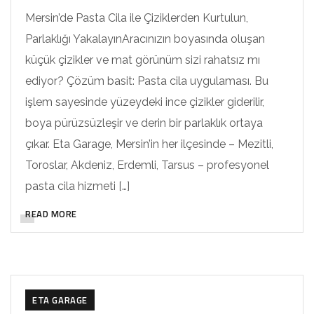
Mersin’de Pasta Cila ile Çiziklerden Kurtulun,
Parlaklığı YakalayınAracınızın boyasında oluşan
küçük çizikler ve mat görünüm sizi rahatsız mı
ediyor? Çözüm basit: Pasta cila uygulaması. Bu
işlem sayesinde yüzeydeki ince çizikler giderilir,
boya pürüzsüzleşir ve derin bir parlaklık ortaya
çıkar. Eta Garage, Mersin’in her ilçesinde – Mezitli,
Toroslar, Akdeniz, Erdemli, Tarsus – profesyonel
pasta cila hizmeti […]
READ MORE
ETA GARAGE