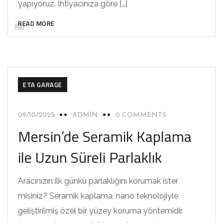
yapıyoruz. İhtiyacınıza göre […]
READ MORE
ETA GARAGE
09/10/2025
ADMIN
0 COMMENTS
Mersin’de Seramik Kaplama
ile Uzun Süreli Parlaklık
Aracınızın ilk günkü parlaklığını korumak ister
misiniz? Seramik kaplama, nano teknolojiyle
geliştirilmiş özel bir yüzey koruma yöntemidir.