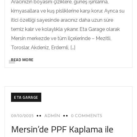
Aracınızın boyasını çiziklere, güneş ışınlarına,
kimyasallara ve kuş pisliklerine karşı korur. Ayrıca su
itici özelliği sayesinde aracınız daha uzun süre
temiz kalır ve kolaylıkla yıkanır. Eta Garage olarak
Mersin merkezde ve tüm ilçelerinde – Mezitli,
Toroslar, Akdeniz, Erdemli, […]
READ MORE
ETA GARAGE
09/10/2025
ADMIN
0 COMMENTS
Mersin’de PPF Kaplama ile