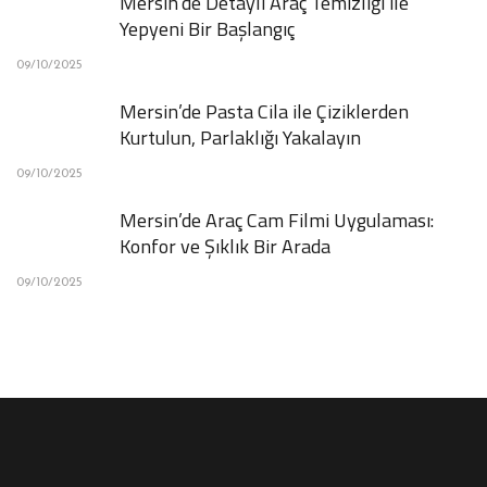
Mersin’de Detaylı Araç Temizliği ile
Yepyeni Bir Başlangıç
09/10/2025
Mersin’de Pasta Cila ile Çiziklerden
Kurtulun, Parlaklığı Yakalayın
09/10/2025
Mersin’de Araç Cam Filmi Uygulaması:
Konfor ve Şıklık Bir Arada
09/10/2025