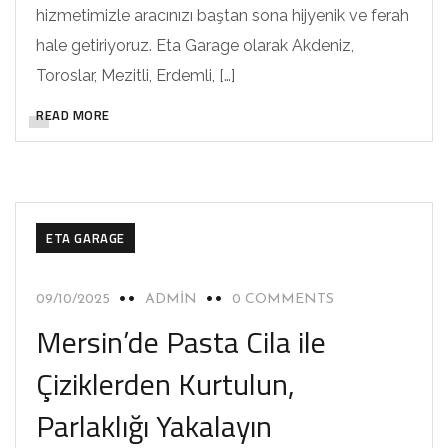
hizmetimizle aracınızı baştan sona hijyenik ve ferah
hale getiriyoruz. Eta Garage olarak Akdeniz,
Toroslar, Mezitli, Erdemli, […]
READ MORE
ETA GARAGE
09/10/2025
ADMIN
0 COMMENTS
Mersin’de Pasta Cila ile
Çiziklerden Kurtulun,
Parlaklığı Yakalayın