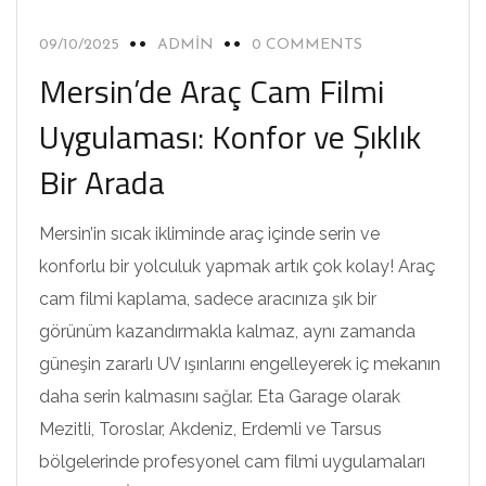
09/10/2025
ADMIN
0 COMMENTS
Mersin’de Araç Cam Filmi
Uygulaması: Konfor ve Şıklık
Bir Arada
Mersin’in sıcak ikliminde araç içinde serin ve
konforlu bir yolculuk yapmak artık çok kolay! Araç
cam filmi kaplama, sadece aracınıza şık bir
görünüm kazandırmakla kalmaz, aynı zamanda
güneşin zararlı UV ışınlarını engelleyerek iç mekanın
daha serin kalmasını sağlar. Eta Garage olarak
Mezitli, Toroslar, Akdeniz, Erdemli ve Tarsus
bölgelerinde profesyonel cam filmi uygulamaları