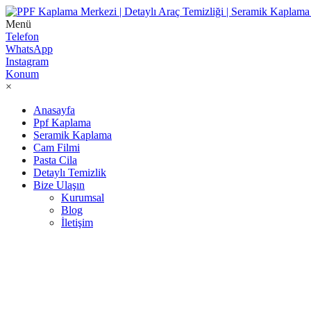
Menü
Telefon
WhatsApp
Instagram
Konum
×
Anasayfa
Ppf Kaplama
Seramik Kaplama
Cam Filmi
Pasta Cila
Detaylı Temizlik
Bize Ulaşın
Kurumsal
Blog
İletişim