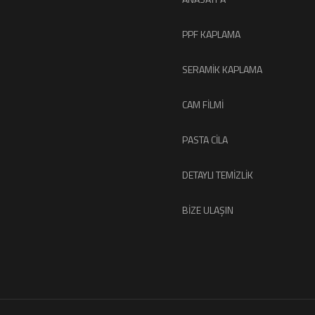
PPF KAPLAMA
SERAMIK KAPLAMA
CAM FILMI
PASTA CILA
DETAYLI TEMIZLIK
BIZE ULAŞIN