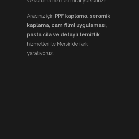
ve koruma hizmeti mi arıyorsunuz?
Aracınız için
PPF kaplama, seramik
kaplama, cam filmi uygulaması,
pasta cila ve detaylı temizlik
hizmetleri ile Mersin’de fark
yaratıyoruz.