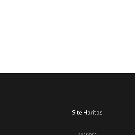
Site Haritası
ANASAYFA